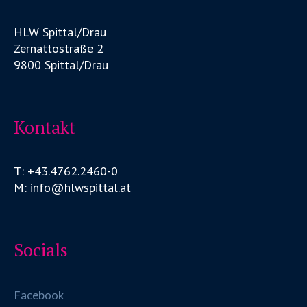
HLW Spittal/Drau
Zernattostraße 2
9800 Spittal/Drau
Kontakt
T: +43.4762.2460-0
M: info@hlwspittal.at
Socials
Facebook