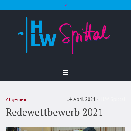
14. April 2021
HLW Spittal
Allgemein
Redewettbewerb 2021