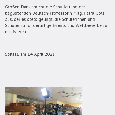
Großen Dank spricht die Schulleitung der
begleitenden Deutsch-Professorin Mag. Petra Götz
aus, der es stets gelingt, die Schülerinnen und
Schüler zu für derartige Events und Wettbewerbe zu
motivieren.
Spittal, am 14. April 2021