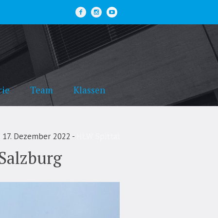
rie
Team
Klassen
17. Dezember 2022
HLW Spittal
Salzburg