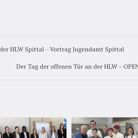
t
der HLW Spittal – Vortrag Jugendamt Spittal
Der Tag der offenen Tür an der HLW – O