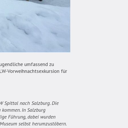
Jugendliche umfassend zu
HLW-Vorweihnachtsexkursion für
Spittal nach Salzburg. Die
u kommen. In Salzburg
dige Führung, dabei wurden
m Museum selbst herumzustöbern.