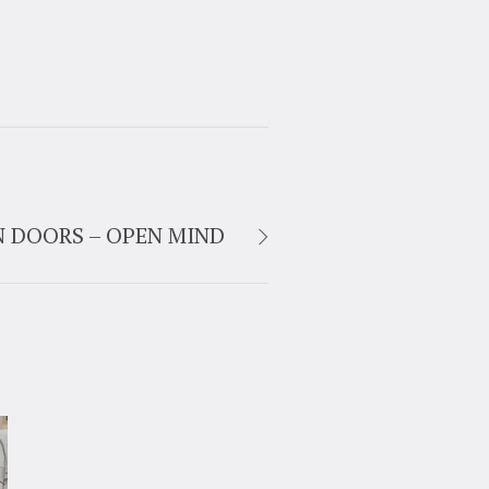
PEN DOORS – OPEN MIND