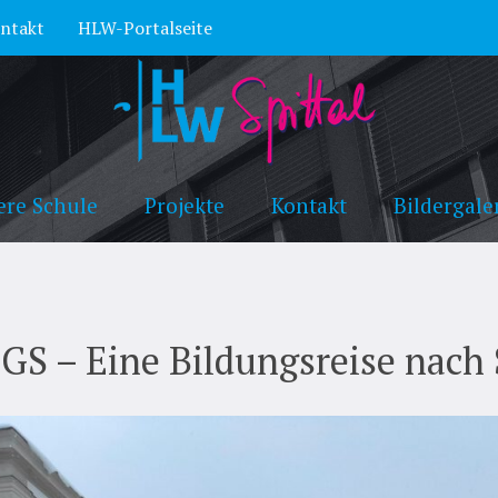
ntakt
HLW-Portalseite
ere Schule
Projekte
Kontakt
Bildergale
– Eine Bildungsreise nach 