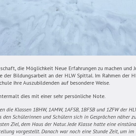
schaft, die Möglichkeit Neue Erfahrungen zu machen und 
te der Bildungsarbeit an der HLW Spittal. Im Rahmen der 
Schule ihre Auszubildenden auf besondere Weise.
termalt dies mit einer sehr persönliche Note.
en die Klassen 1BHW, 1AMW, 1AFSB, 1BFSB und 1ZFW der HLW 
s den Schülerinnen und Schülern sich in Gesprächen näher z
en Ziel, dem Haus der Natur. Jede Klasse hatte eine einstün
tellung vorgestellt. Danach war noch eine Stunde Zeit, um i