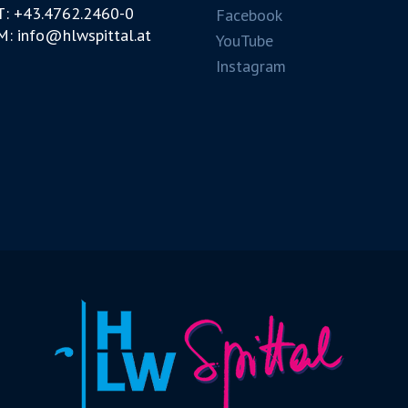
T: +43.4762.2460-0
Facebook
M: info@hlwspittal.at
YouTube
Instagram