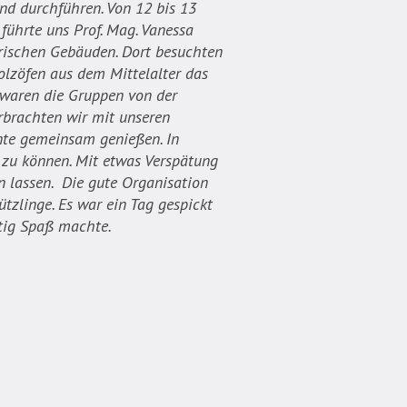
nd durchführen. Von 12 bis 13
führte uns Prof. Mag. Vanessa
orischen Gebäuden. Dort besuchten
Holzöfen aus dem Mittelalter das
t waren die Gruppen von der
rbrachten wir mit unseren
nte gemeinsam genießen. In
n zu können. Mit etwas Verspätung
n lassen. Die gute Organisation
tzlinge. Es war ein Tag gespickt
htig Spaß machte.