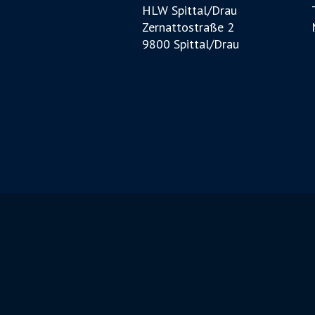
HLW Spittal/Drau
Zernattostraße 2
9800 Spittal/Drau