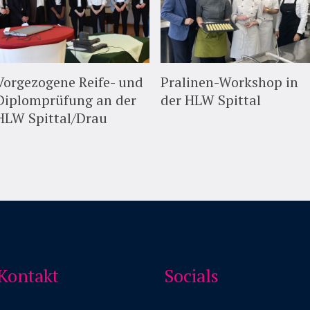
Vorgezogene Reife- und
Pralinen-Workshop in
Diplomprüfung an der
der HLW Spittal
HLW Spittal/Drau
Kontakt
Socials