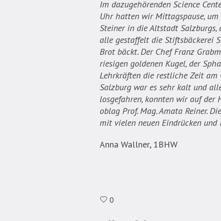
Im dazugehörenden Science Center
Uhr hatten wir Mittagspause, um u
Steiner in die Altstadt Salzburgs
alle gestaffelt die Stiftsbäckerei
Brot bäckt. Der Chef Franz Grabme
riesigen goldenen Kugel, der Sph
Lehrkräften die restliche Zeit a
Salzburg war es sehr kalt und al
losgefahren, konnten wir auf der
oblag Prof. Mag. Amata Reiner. Di
mit vielen neuen Eindrücken und
Anna Wallner, 1BHW
0