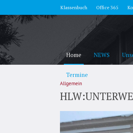
Klassenbuch
Office 365
Ko
Home
NEWS
Uns
Termine
Allgemein
HLW:UNTERWEGS 