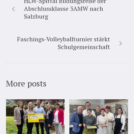
HLW-Spittal Bildungsreise der
Abschlussklasse 3AMW nach
Salzburg
Faschings-Volleyballturnier stärkt
Schulgemeinschaft
More posts