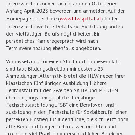
Interessierten können sich bis zu den Osterferien
Anfang April 2023 bewerben und anmelden. Auf der
Homepage der Schule (
www.hlwspittal.at
) finden
Interessierte weitere Details zur Ausbildung und zu
den vielfältigen Berufsmöglichkeiten. Ein
persönliches Karrieregespräch wird nach
Terminvereinbarung ebenfalls angeboten.
Voraussetzung für einen Start noch in diesem Jahr
sind laut Bildungsdirektion mindestens 25
Anmeldungen. Alternativ bietet die HLW neben ihrer
klassischen fünfjährigen Ausbildung Höhere
Lehranstalt mit den Zweigen AKTIV und MEDIEN
über die jüngst eingeführte dreijährige
Fachschulausbildung „FSB“ eine Berufsvor- und -
ausbildung in der „Fachschule für Sozialberufe“ einen
perfekten Einstieg für Jugendliche, die sich jetzt noch
alle Berufsrichtungen offenlassen möchten und
trotzdem viel Praxis in unterschiedlichen Bereichen