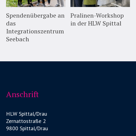
Spendenübergabe an
Pralinen-Workshop
das
in der HLW Spittal
Integrationszentrum
Seebach
Anschrift
HLW Spittal/Drau
Zernattostraße 2
9800 Spittal/Drau