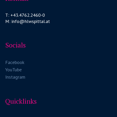
T: +43.4762.2460-0
M: info@hlwspittal.at
Socials
Facebook
YouTube
Instagram
Quicklinks