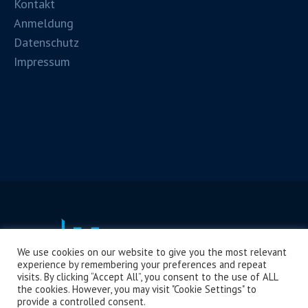
Kontakt
Anmeldung
Datenschutz
Impressum
We use cookies on our website to give you the most relevant
experience by remembering your preferences and repeat
visits. By clicking “Accept All”, you consent to the use of ALL
the cookies. However, you may visit "Cookie Settings" to
provide a controlled consent.