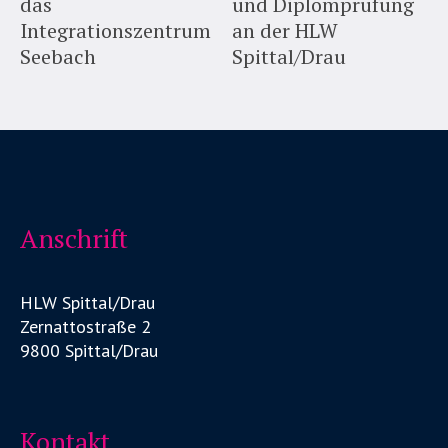
das
und Diplomprüfung
Integrationszentrum
an der HLW
Seebach
Spittal/Drau
Anschrift
HLW Spittal/Drau
Zernattostraße 2
9800 Spittal/Drau
Kontakt