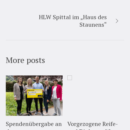
HLW Spittal im „Haus des
Staunens“
More posts
Spendenübergabe an
Vorgezogene Reife-