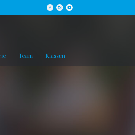
rie
Team
Klassen