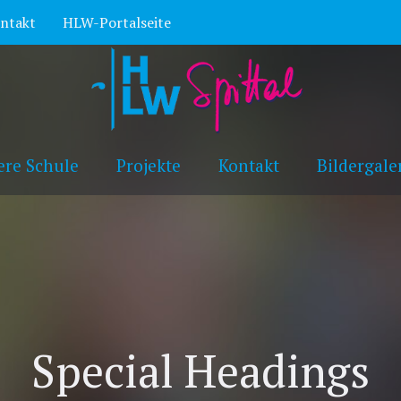
ntakt
HLW-Portalseite
ere Schule
Projekte
Kontakt
Bildergale
Special Headings