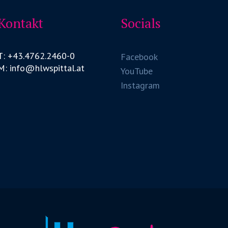
Kontakt
Socials
T: +43.4762.2460-0
Facebook
M: info@hlwspittal.at
YouTube
Instagram