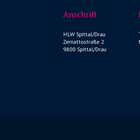
Anschrift
HLW Spittal/Drau
Zernattostraße 2
9800 Spittal/Drau