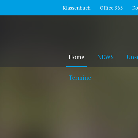
Klassenbuch
Office 365
Ko
Home
NEWS
Uns
Termine