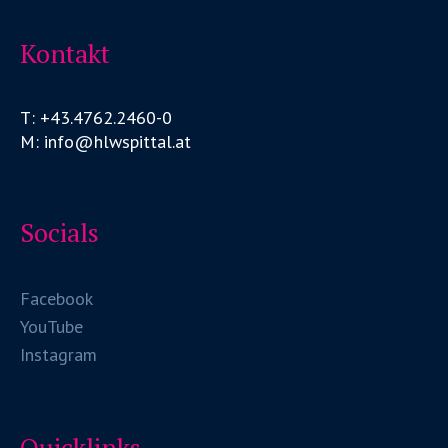
Kontakt
T: +43.4762.2460-0
M: info@hlwspittal.at
Socials
Facebook
YouTube
Instagram
Quicklinks