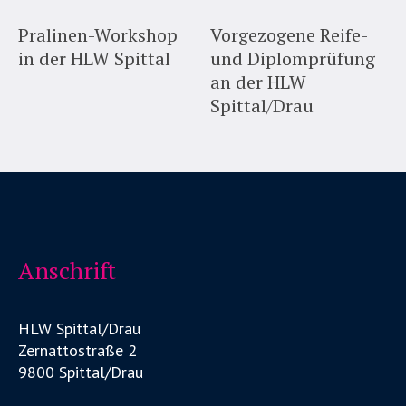
Pralinen-Workshop
Vorgezogene Reife-
in der HLW Spittal
und Diplomprüfung
an der HLW
Spittal/Drau
Anschrift
HLW Spittal/Drau
Zernattostraße 2
9800 Spittal/Drau