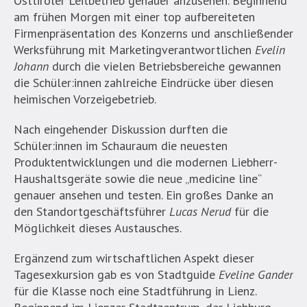
Osttiroler Leitbetrieb genauer anzusehen. Beginnend
am frühen Morgen mit einer top aufbereiteten
Firmenpräsentation des Konzerns und anschließender
Werksführung mit Marketingverantwortlichen
Evelin
Johann
durch die vielen Betriebsbereiche gewannen
die Schüler:innen zahlreiche Eindrücke über diesen
heimischen Vorzeigebetrieb.
Nach eingehender Diskussion durften die
Schüler:innen im Schauraum die neuesten
Produktentwicklungen und die modernen Liebherr-
Haushaltsgeräte sowie die neue „medicine line“
genauer ansehen und testen. Ein großes Danke an
den Standortgeschäftsführer
Lucas Nerud
für die
Möglichkeit dieses Austausches.
Ergänzend zum wirtschaftlichen Aspekt dieser
Tagesexkursion gab es von Stadtguide
Eveline Gander
für die Klasse noch eine Stadtführung in Lienz.