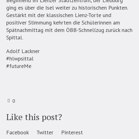
Beginnend im Lienzer Stadtzentrum, der Liebburg
ging es über die Isel weiter zu historischen Punkten.
Gestärkt mit der klassischen Lienz-Torte und
positiver Stimmung kehrten die Schülerinnen am
Spätnachmittag mit dem ÖBB-Schnellzug zurück nach
Spittal.
Adolf Lackner
#hlwpsittal
#futureMe
0
Like this post?
Facebook
Twitter
Pinterest