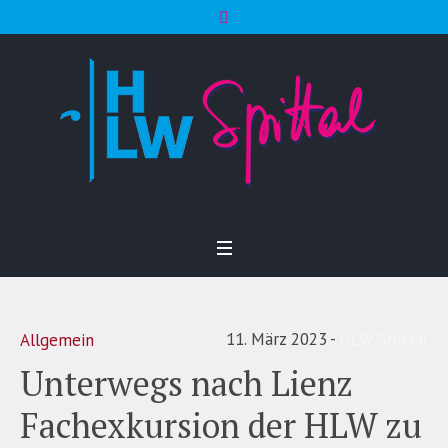
11. März 2023
HLW Spittal
Allgemein
Unterwegs nach Lienz
Fachexkursion der HLW zu