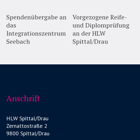
Spendenübergabe an
Vorgezogene Reife-
das
und Diplomprüfung
Integrationszentrum
an der HLW
Seebach
Spittal/Drau
Anschrift
HLW Spittal/Drau
Zernattostraße 2
9800 Spittal/Drau