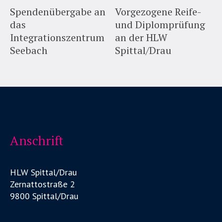
Spendenübergabe an
Vorgezogene Reife-
das
und Diplomprüfung
Integrationszentrum
an der HLW
Seebach
Spittal/Drau
Anschrift
HLW Spittal/Drau
Zernattostraße 2
9800 Spittal/Drau