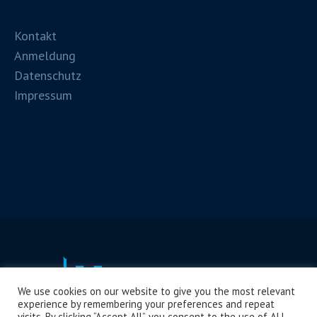
Kontakt
Anmeldung
Datenschutz
Impressum
We use cookies on our website to give you the most relevant
experience by remembering your preferences and repeat
visits. By clicking “Accept All”, you consent to the use of ALL