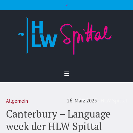
26. März 2025
HLW Spittal
Allgemein
Canterbury – Language
week der HLW Spittal