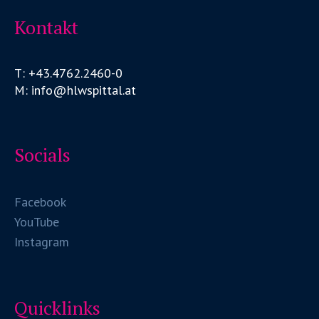
Kontakt
T: +43.4762.2460-0
M: info@hlwspittal.at
Socials
Facebook
YouTube
Instagram
Quicklinks