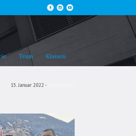
rie
Team
Klassen
15. Januar 2022
HLW Spittal