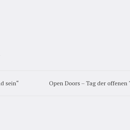
t
d sein“
Open Doors – Tag der offenen 