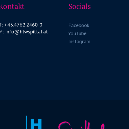
Kontakt
Socials
T: +43.4762.2460-0
Facebook
M: info@hlwspittal.at
YouTube
Instagram