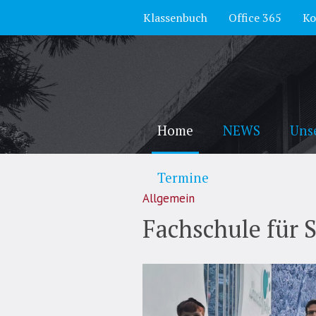
Klassenbuch
Office 365
Ko
Home
NEWS
Uns
Termine
Allgemein
Fachschule für S