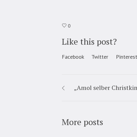
0
Like this post?
Facebook
Twitter
Pinteres
„Amol selber Christkin
More posts