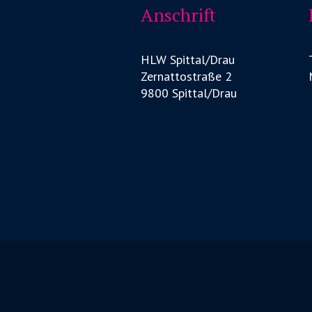
Anschrift
HLW Spittal/Drau
Zernattostraße 2
9800 Spittal/Drau