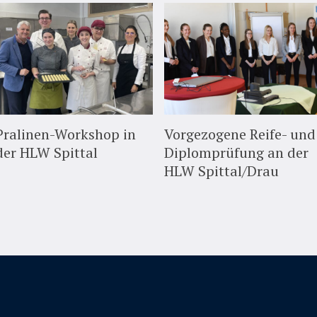
Pralinen-Workshop in
Vorgezogene Reife- und
der HLW Spittal
Diplomprüfung an der
HLW Spittal/Drau