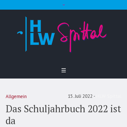
15. Juli 2022
HLW Spittal
Allgemein
Das Schuljahrbuch 2022 ist
da