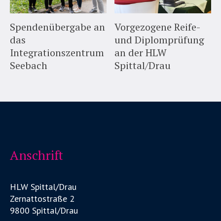
Spendenübergabe an
Vorgezogene Reife-
das
und Diplomprüfung
Integrationszentrum
an der HLW
Seebach
Spittal/Drau
Anschrift
HLW Spittal/Drau
Zernattostraße 2
9800 Spittal/Drau