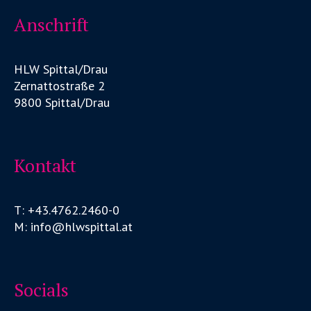
Anschrift
HLW Spittal/Drau
Zernattostraße 2
9800 Spittal/Drau
Kontakt
T: +43.4762.2460-0
M: info@hlwspittal.at
Socials