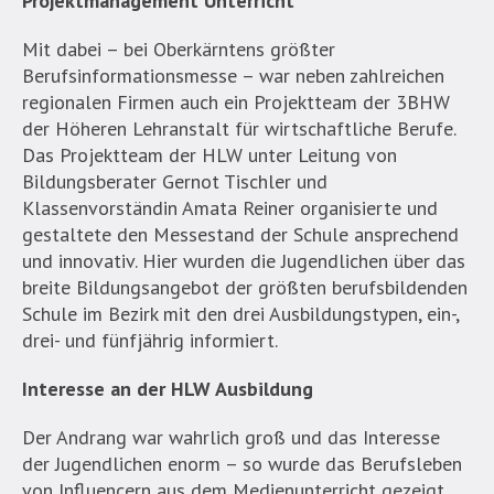
Projektmanagement Unterricht
Mit dabei – bei Oberkärntens größter
Berufsinformationsmesse – war neben zahlreichen
regionalen Firmen auch ein Projektteam der 3BHW
der Höheren Lehranstalt für wirtschaftliche Berufe.
Das Projektteam der HLW unter Leitung von
Bildungsberater Gernot Tischler und
Klassenvorständin Amata Reiner organisierte und
gestaltete den Messestand der Schule ansprechend
und innovativ. Hier wurden die Jugendlichen über das
breite Bildungsangebot der größten berufsbildenden
Schule im Bezirk mit den drei Ausbildungstypen, ein-,
drei- und fünfjährig informiert.
Interesse an der HLW Ausbildung
Der Andrang war wahrlich groß und das Interesse
der Jugendlichen enorm – so wurde das Berufsleben
von Influencern aus dem Medienunterricht gezeigt,