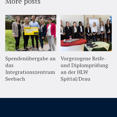
More posts
Spendenübergabe an
Vorgezogene Reife-
das
und Diplomprüfung
Integrationszentrum
an der HLW
Seebach
Spittal/Drau