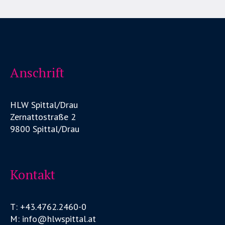
Anschrift
HLW Spittal/Drau
Zernattostraße 2
9800 Spittal/Drau
Kontakt
T: +43.4762.2460-0
M: info@hlwspittal.at