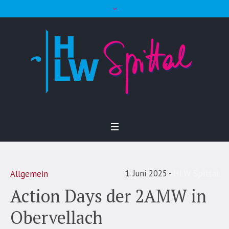
1. Juni 2025
HLW Spittal
Allgemein
Action Days der 2AMW in
Obervellach