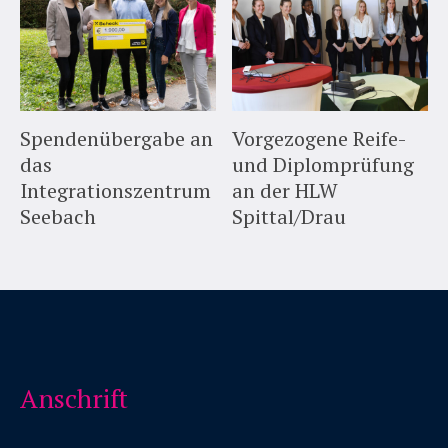
Spendenübergabe an
Vorgezogene Reife-
das
und Diplomprüfung
Integrationszentrum
an der HLW
Seebach
Spittal/Drau
Anschrift