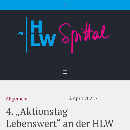
6. April 2025
HLW Spittal
Allgemein
4. „Aktionstag
Lebenswert“ an der HLW