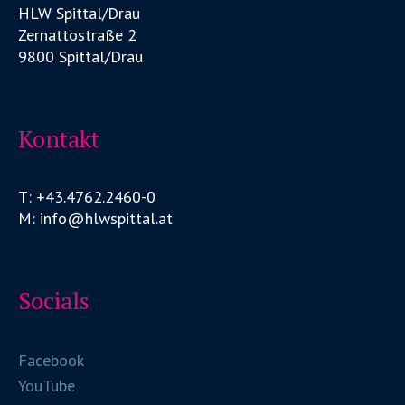
HLW Spittal/Drau
Zernattostraße 2
9800 Spittal/Drau
Kontakt
T: +43.4762.2460-0
M: info@hlwspittal.at
Socials
Facebook
YouTube